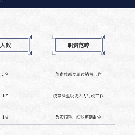
人数
职责范畴
5名
负责成都及周边销售工作
1名
统筹酒业版块人力行政工作
1名
负责招聘、绩效薪酬制定