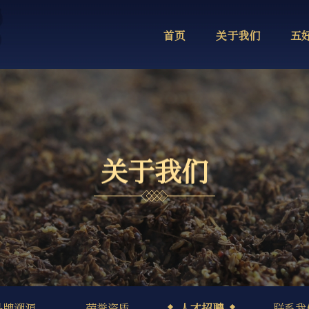
首页
关于我们
五
关
于
我
们
品牌溯源
荣誉资质
人才招聘
联系我