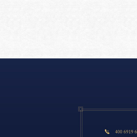
400 6919 
