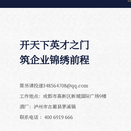
开天下英才之门
筑企业锦绣前程
简历请投递348564708@qq.com
工作地点：成都市高新区新城国际广场9楼
酒厂：泸州市古蔺县茅溪镇
联系电话 ：400 6919 666