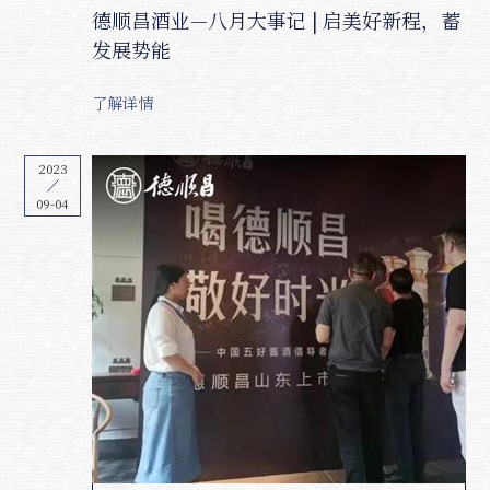
德顺昌酒业—八月大事记 | 启美好新程，蓄
发展势能
了解详情
2023
09-04