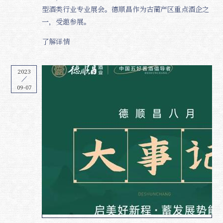
型酒类行业专业展会。德顺昌作为古蔺产区重点酒企之
一，受邀参展。
了解详情
2023
09-07