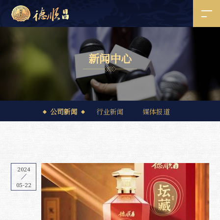
新
闻
中
心
公司新闻
行业新闻
媒体报道
2024
05-22