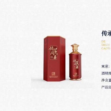
传承
DE
SHUN
CANG
寓意
酒精度
净含量
产品