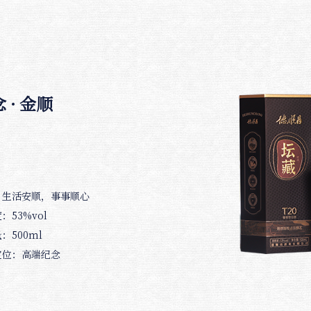
 · 金顺
：生活安顺，事事顺心
：53%vol
：500ml
定位：高端纪念