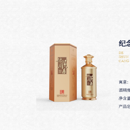
纪念
DE
SHUN
CANG
寓意
酒精度
净含量
产品