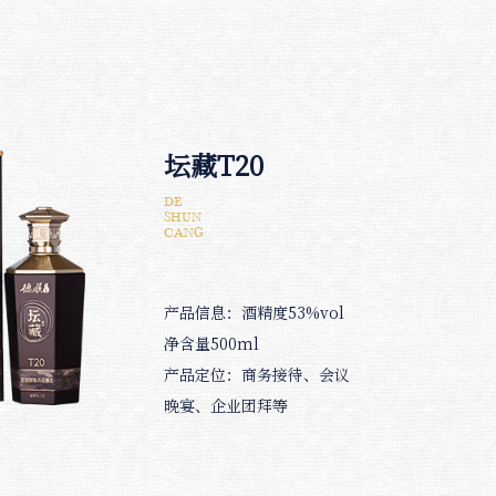
坛藏T20
DE
SHUN
CANG
产品信息：酒精度53%vol
净含量500ml
产品定位：商务接待、会议
晚宴、企业团拜等