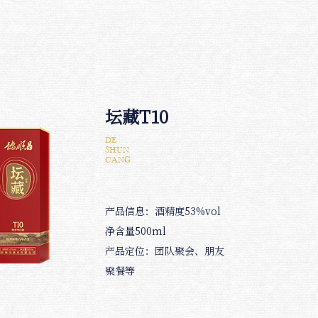
坛藏T10
DE
SHUN
CANG
产品信息：酒精度53%vol
净含量500ml
产品定位：团队聚会、朋友
聚餐等