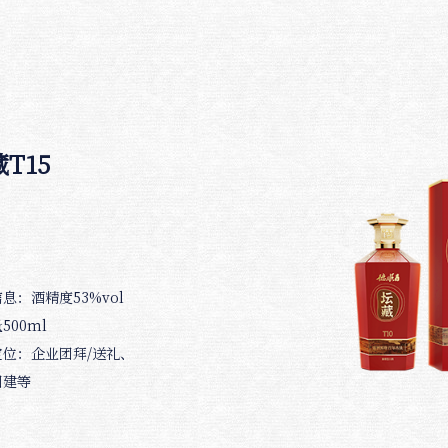
T15
息：酒精度53%vol
500ml
定位：企业团拜/送礼、
团建等