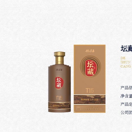
坛藏
DE
SHUN
CANG
产品信
净含量
产品
公司