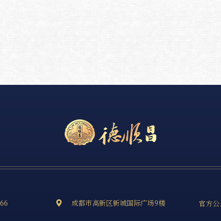
666
成都市高新区新城国际广场9楼
官方公
