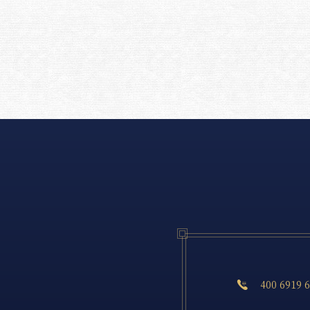
400 6919 
